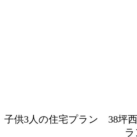
子供3人の住宅プラン 38坪西
ラ