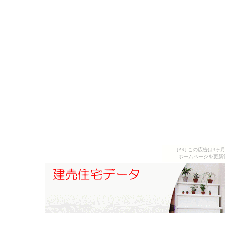
[PR] この広告は
ホームページを更新