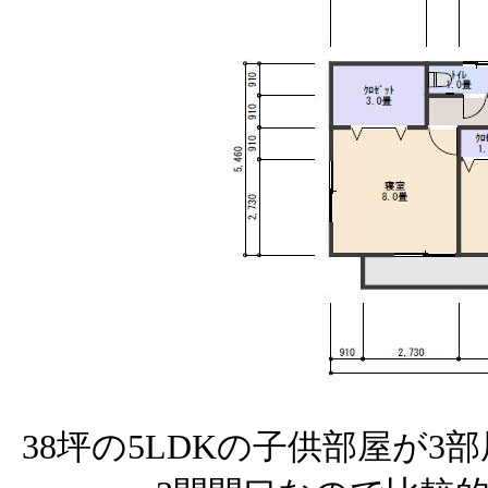
38坪の5LDKの子供部屋が