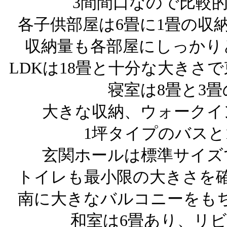
3間間口なので比較
各子供部屋は6畳に1畳の収
収納量も各部屋にしっかり
LDKは18畳と十分な大きさ
寝室は8畳と3
大きな収納、ウォークイ
1坪タイプのバスと
玄関ホールは標準サイズ
トイレも最小限の大きさを確
南に大きなバルコニーをも
和室は6畳あり、リ