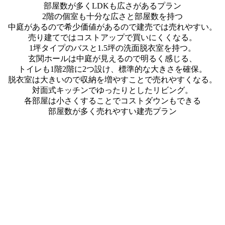
部屋数が多くLDKも広さがあるプラン
2階の個室も十分な広さと部屋数を持つ
中庭があるので希少価値があるので建売では売れやすい。
売り建てではコストアップで買いにくくなる。
1坪タイプのバスと1.5坪の洗面脱衣室を持つ。
玄関ホールは中庭が見えるので明るく感じる、
トイレも1階2階に2つ設け、標準的な大きさを確保。
脱衣室は大きいので収納を増やすことで売れやすくなる。
対面式キッチンでゆったりとしたリビング。
各部屋は小さくすることでコストダウンもできる
部屋数が多く売れやすい建売プラン