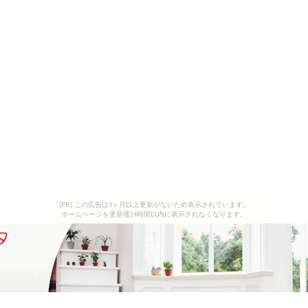
[PR] この広告は3ヶ月以上更新がないため表示されています。
ホームページを更新後24時間以内に表示されなくなります。