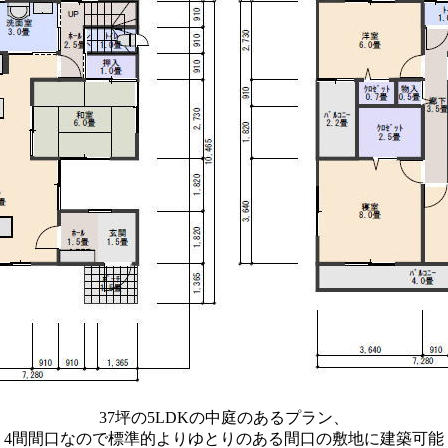
37坪の5LDKの中庭のあるプラン、
4間間口なので標準的よりゆとりのある間口の敷地に建築可能