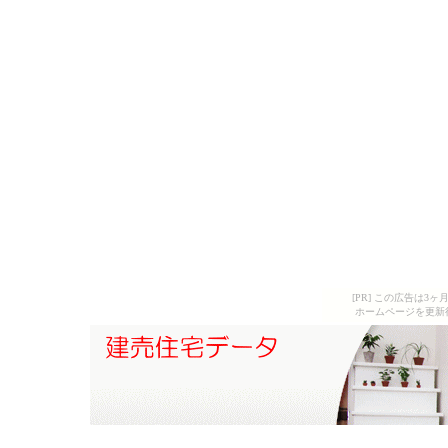
[PR] この広告は
ホームページを更新