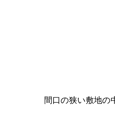
間口の狭い敷地の中