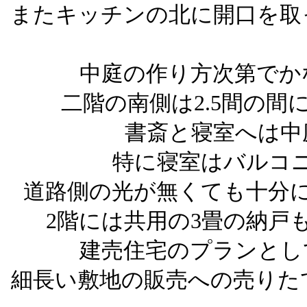
またキッチンの北に開口を取
中庭の作り方次第でか
二階の南側は2.5間の間
書斎と寝室へは中
特に寝室はバルコ
道路側の光が無くても十分
2階には共用の3畳の納戸
建売住宅のプランとし
細長い敷地の販売への売りた