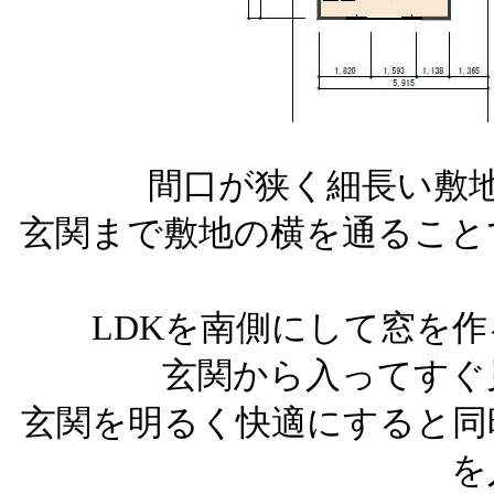
間口が狭く細長い敷
玄関まで敷地の横を通ること
LDKを南側にして窓を
玄関から入ってすぐ
玄関を明るく快適にすると同
を