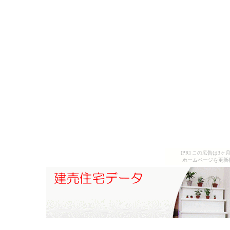
[PR] この広告は
ホームページを更新