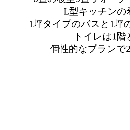
L型キッチンの
1坪タイプのバスと1坪
トイレは1階
個性的なプランで