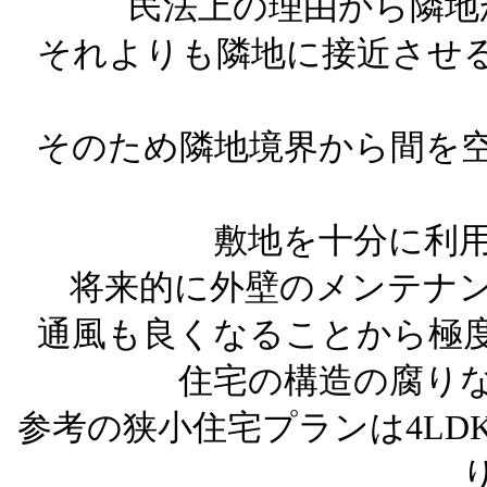
民法上の理由から隣地
それよりも隣地に接近させ
そのため隣地境界から間を
敷地を十分に利
将来的に外壁のメンテナ
通風も良くなることから極
住宅の構造の腐り
参考の狭小住宅プランは4LD