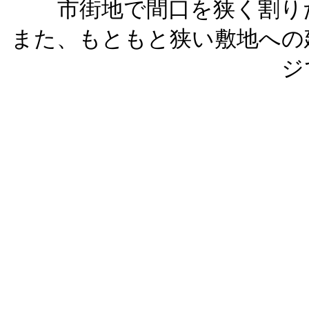
市街地で間口を狭く割り
また、もともと狭い敷地への
ジ