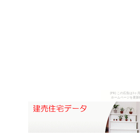
[PR] この広告は
ホームページを更新