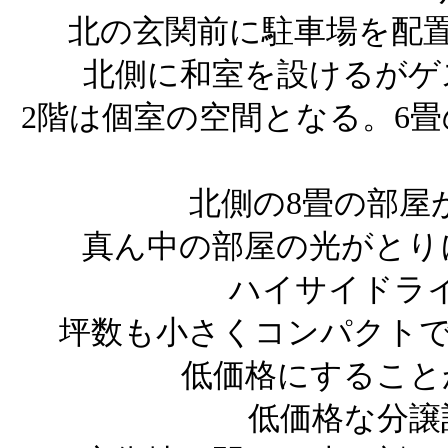
北の玄関前に駐車場を配
北側に和室を設けるがゲ
2階は個室の空間となる。6
北側の8畳の部屋
真ん中の部屋の光がとり
ハイサイドラ
坪数も小さくコンパクトで
低価格にすること
低価格な分譲