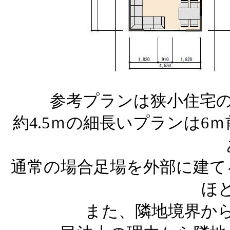
参考プランは狭小住宅の
約4.5ｍの細長いプランは6
通常の場合足場を外部に建て
ほ
また、隣地境界か