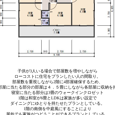
子供が3人いる場合で部屋数を増やしながら
ローコストに住宅をプランしたい人の間取り。
部屋数を重視しながら2階に4部屋確保するため、
部屋に当たる部分の部屋は４．５畳にしながら各部屋に収納を
寝室に当たる部分は3畳のウォークインクロゼット
1階は和室が6畳とLDKは家族が多い設定で
ダイニングにゆとりを持たせたプランとしている。
1階の南側を中庭風にすることにより
屋外でも家族がつどうことができるプランとしている。