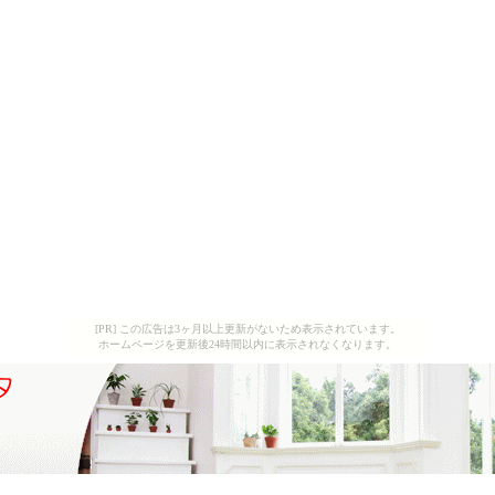
[PR] この広告は3ヶ月以上更新がないため表示されています。
ホームページを更新後24時間以内に表示されなくなります。