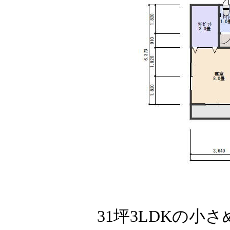
31坪3LDKの小