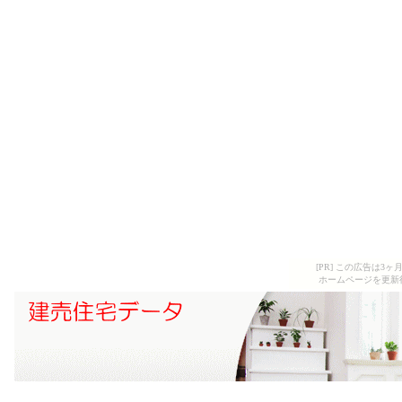
[PR] この広告は
ホームページを更新