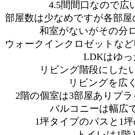
4.5間間口なので
部屋数は少なめですが各部屋
和室がないがその分
ウォークインクロゼットなど
LDKはゆ
リビング階段にした
リビングを広
2階の個室は3部屋ありプ
バルコニーは幅広
1坪タイプのバスと1
トイレは1階