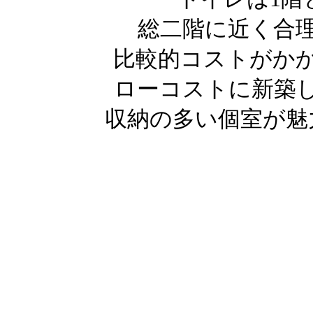
総二階に近く合
比較的コストがか
ローコストに新築
収納の多い個室が魅