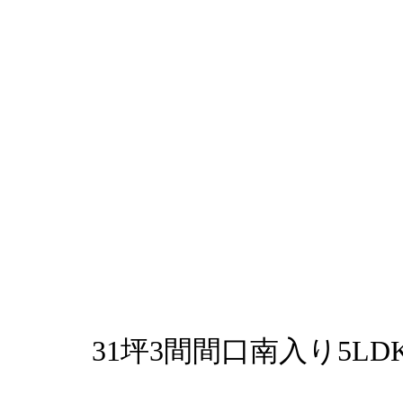
31坪3間間口南入り5L