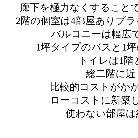
廊下を極力なくすること
2階の個室は4部屋ありプ
バルコニーは幅広
1坪タイプのバスと1
トイレは1階
総二階に近
比較的コストがか
ローコストに新築
使わない部屋は