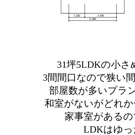
31坪5LDKの小
3間間口なので狭い
部屋数が多いプラ
和室がないがどれか
家事室があるの
LDKはゆ