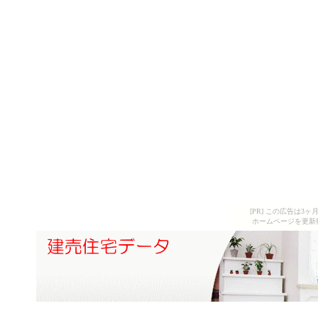
[PR] この広告は
ホームページを更新