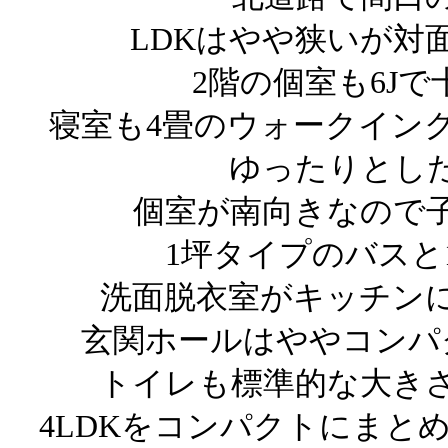
LDKはやや狭いが対
2階の個室も6J
寝室も4畳のウォークイン
ゆったりとし
個室が南向きなので
1坪タイプのバスと
洗面脱衣室がキッチン
玄関ホールはややコンパ
トイレも標準的な大きさ
4LDKをコンパクトにまと