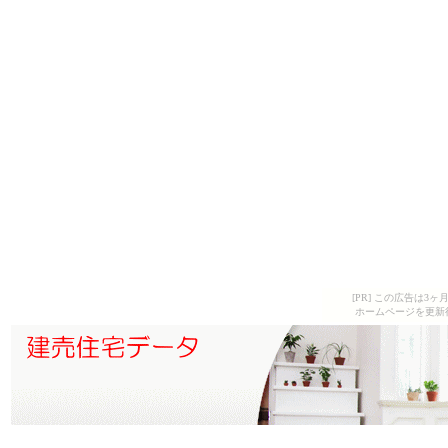
[PR] この広告は
ホームページを更新