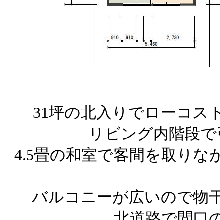
31坪の北入りでローコス
リビング内階段で
4.5畳の和室で客間を取り
バルコニーが広いので物
北道路で間口