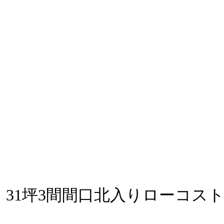
31坪3間間口北入りローコス