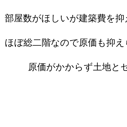
部屋数がほしいが建築費を抑
ほぼ総二階なので原価も抑え
原価がかからず土地と