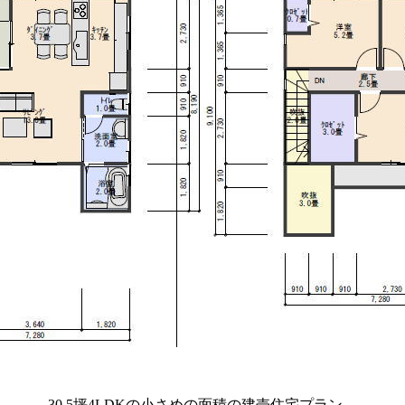
30.5坪4LDKの小さめの面積の建売住宅プラン、