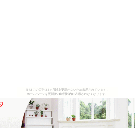
[PR] この広告は3ヶ月以上更新がないため表示されています。
ホームページを更新後24時間以内に表示されなくなります。