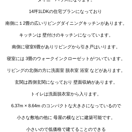
14坪1LDKの住宅プランになっており 
南側に１2畳の広いリビングダイニングキッチンがあります。
キッチンは 壁付けのキッチンになっています。
南側に寝室6畳がありリビングから引き戸はいります。
寝室には 3畳のウォークインクローゼットがついています。
リビングの北側の方に洗面室 脱衣室 浴室 などがあります。
玄関は西側玄関になっており 壁面収納があります。
トイレは洗面脱衣室から入ります。
6.37m × 8.64m のコンパクトな大きさになっているので
小さな敷地の他に 母屋の横などに建築可能です。
小さいので低価格で建てることのできる