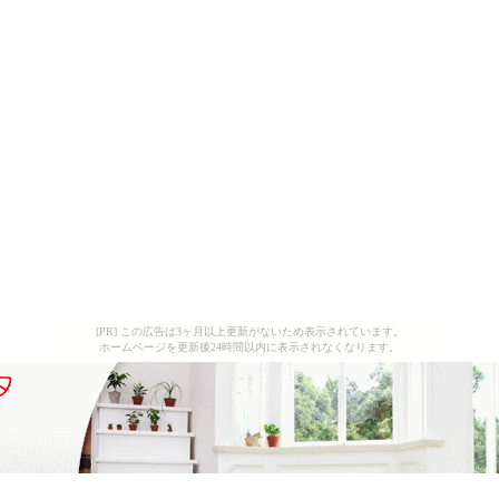
[PR] この広告は3ヶ月以上更新がないため表示されています。
ホームページを更新後24時間以内に表示されなくなります。