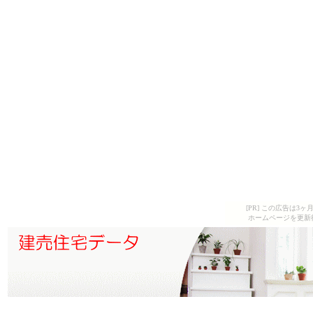
[PR] この広告は
ホームページを更新