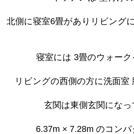
北側に寝室6畳がありリビング
寝室には 3畳のウォー
リビングの西側の方に洗面室 
玄関は東側玄関になっ
6.37m × 7.28m 