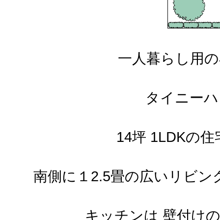
一人暮らし用の
タイニーハ
14坪 1LDK
南側に１2.5畳の広いリビ
キッチンは 壁付け