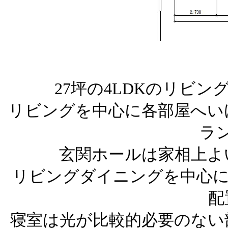
27坪の4LDKのリビ
リビングを中心に各部屋へい
ラ
玄関ホールは家相上よ
リビングダイニングを中心に
配
寝室は光が比較的必要のない