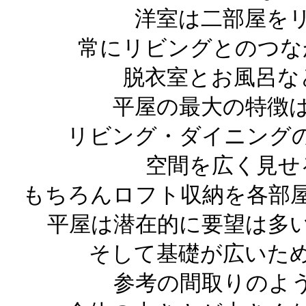
洋室は二部屋を
常にリビングとのつな
脱衣室とお風呂な
平屋の最大の特徴
リビング・ダイニング
空間を広く見せ
もちろんロフト収納を各部
平屋は潜在的に要望は多
そして基礎が広いた
参考の間取りのよ