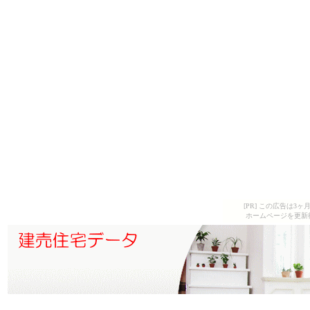
[PR] この広告は
ホームページを更新